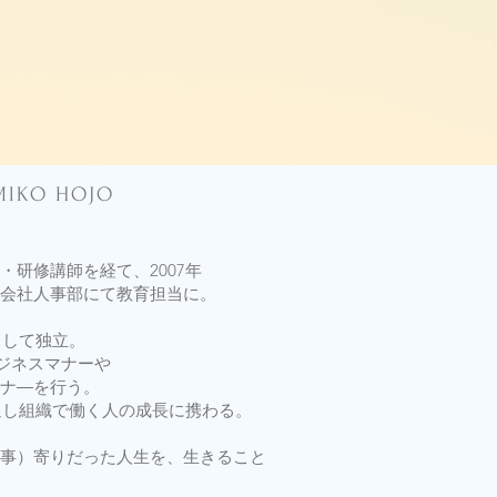
IKO HOJO
研修講師を経て、2007年
会社人事部にて教育担当に。
として独立。
ビジネスマナーや
ナ―を行う。
通し組織で働く人の成長に携わる。
事）寄りだった人生を、生きること