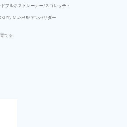
ンドフルネストレーナー/スゴレッチト
LYN MUSEUMアンバサダー
育てる