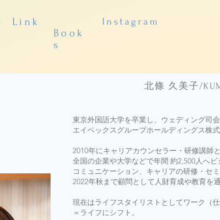
t
​Link
Instagram
Book
s
北條 久美子/KUM
東京外国語大学を卒業し、ウェディング司会・
エイベックスグループホールディングス株式
2010年にキャリアカウンセラー・研修講師
全国の企業や大学などで年間 約2,500人へ
コミュニケーション、キャリアの研修・セミ
2022年秋まで顧問として人財育成や教育を
現在はライフスタイリストとしてワーク（仕
＝ライフにシフト。