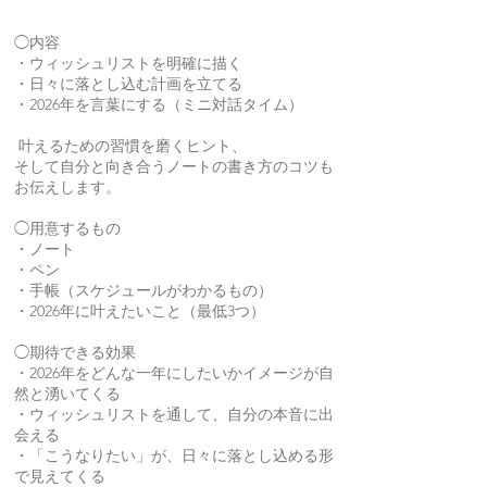
◯内容
・ウィッシュリストを明確に描く
・日々に落とし込む計画を立てる
・2026年を言葉にする（ミニ対話タイム）
叶えるための習慣を磨くヒント、
そして自分と向き合うノートの書き方のコツも
お伝えします。
◯用意するもの
・ノート
・ペン
・手帳（スケジュールがわかるもの）
・2026年に叶えたいこと（最低3つ）
◯期待できる効果
・2026年をどんな一年にしたいかイメージが自
然と湧いてくる
・ウィッシュリストを通して、自分の本音に出
会える
・「こうなりたい」が、日々に落とし込める形
で見えてくる