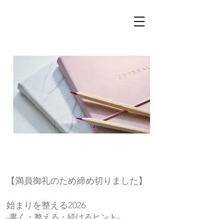
【満員御礼のため締め切りました】
始まりを整える2026
-書く・整える・続けるヒント-